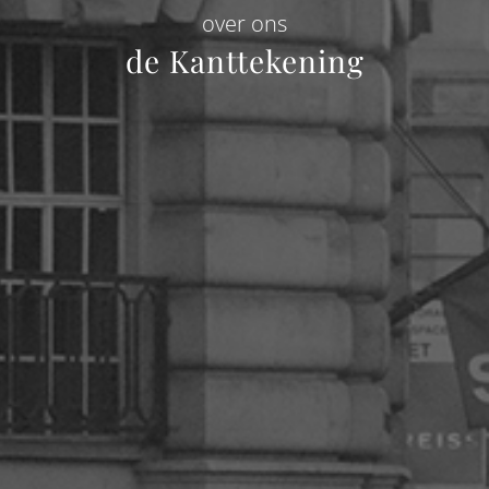
over ons
de Kanttekening