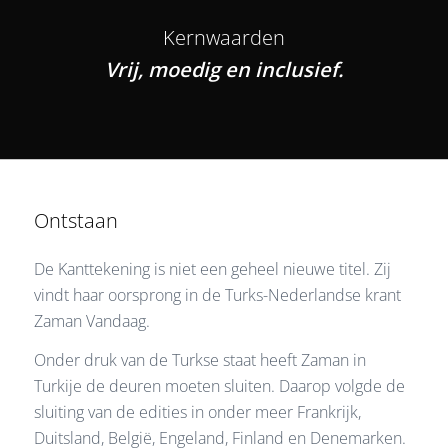
Kernwaarden
Vrij, moedig en inclusief.
Ontstaan
De Kanttekening is niet een geheel nieuwe titel. Zij
vindt haar oorsprong in de Turks-Nederlandse krant
Zaman Vandaag.
Onder druk van de Turkse staat heeft Zaman in
Turkije de deuren moeten sluiten. Daarop volgde de
sluiting van de edities in onder meer Frankrijk,
Duitsland, België, Engeland, Finland en Denemarken.